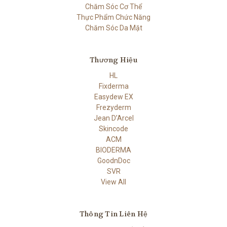
Chăm Sóc Cơ Thể
Thực Phẩm Chức Năng
Chăm Sóc Da Mặt
Thương Hiệu
HL
Fixderma
Easydew EX
Frezyderm
Jean D’Arcel
Skincode
ACM
BIODERMA
GoodnDoc
SVR
View All
Thông Tin Liên Hệ