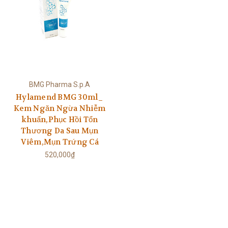
BMG Pharma S.p.A
Hylamend BMG 30ml_
Kem Ngăn Ngừa Nhiễm
khuẩn,Phục Hồi Tổn
Thương Da Sau Mụn
Viêm,Mụn Trứng Cá
520,000₫