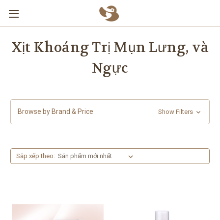
Skip to main content
Xịt Khoáng Trị Mụn Lưng, và
Ngực
Browse by Brand & Price
Show Filters
Sắp xếp theo: