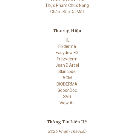
Thực Phẩm Chức Năng
Chăm Sóc Da Mặt
Thương Hiệu
HL
Fixderma
Easydew EX
Frezyderm
Jean D’Arcel
Skincode
ACM
BIODERMA
GoodnDoc
SVR
View All
Thông Tin Liên Hệ
2225 Phạm Thế Hiển