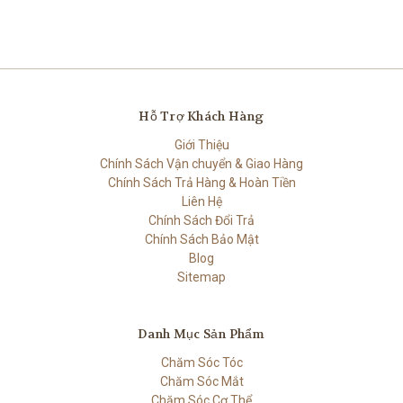
Hỗ Trợ Khách Hàng
Giới Thiệu
Chính Sách Vận chuyển & Giao Hàng
Chính Sách Trả Hàng & Hoàn Tiền
Liên Hệ
Chính Sách Đổi Trả
Chính Sách Bảo Mật
Blog
Sitemap
Danh Mục Sản Phẩm
Chăm Sóc Tóc
Chăm Sóc Mắt
Chăm Sóc Cơ Thể