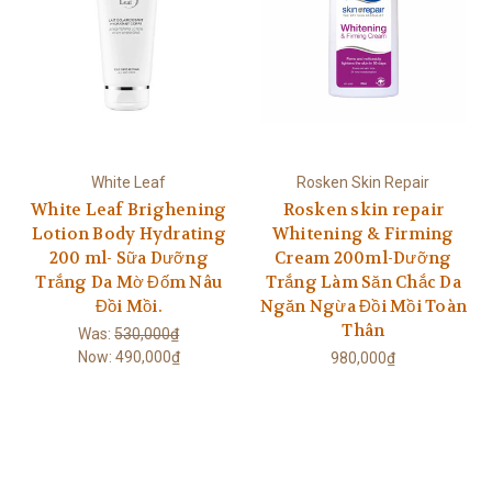
White Leaf
Rosken Skin Repair
White Leaf Brighening
Rosken skin repair
Lotion Body Hydrating
Whitening & Firming
200 ml- Sữa Dưỡng
Cream 200ml-Dưỡng
Trắng Da Mờ Đốm Nâu
Trắng Làm Săn Chắc Da
Đồi Mồi.
Ngăn Ngừa Đồi Mồi Toàn
Thân
Was:
530,000₫
Now:
490,000₫
980,000₫