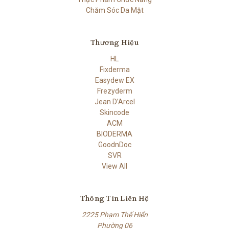
Chăm Sóc Da Mặt
Thương Hiệu
HL
Fixderma
Easydew EX
Frezyderm
Jean D’Arcel
Skincode
ACM
BIODERMA
GoodnDoc
SVR
View All
Thông Tin Liên Hệ
2225 Phạm Thế Hiển
Phường 06