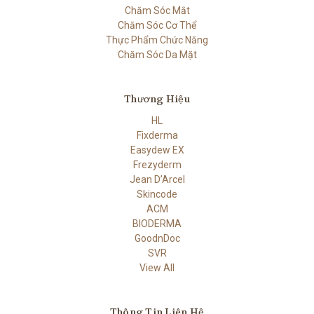
Chăm Sóc Mắt
Chăm Sóc Cơ Thể
Thực Phẩm Chức Năng
Chăm Sóc Da Mặt
Thương Hiệu
HL
Fixderma
Easydew EX
Frezyderm
Jean D’Arcel
Skincode
ACM
BIODERMA
GoodnDoc
SVR
View All
Thông Tin Liên Hệ