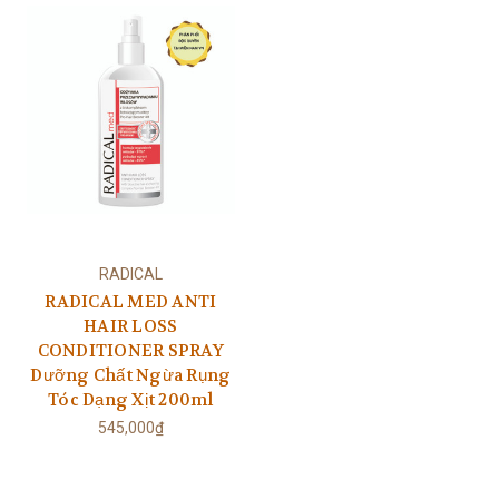
RADICAL
RADICAL MED ANTI
HAIR LOSS
CONDITIONER SPRAY
Dưỡng Chất Ngừa Rụng
Tóc Dạng Xịt 200ml
545,000₫