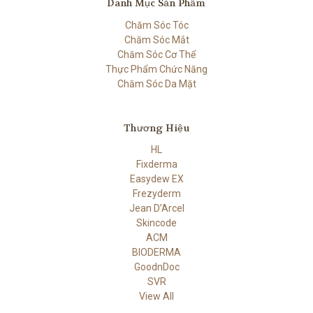
Danh Mục Sản Phẩm
Chăm Sóc Tóc
Chăm Sóc Mắt
Chăm Sóc Cơ Thể
Thực Phẩm Chức Năng
Chăm Sóc Da Mặt
Thương Hiệu
HL
Fixderma
Easydew EX
Frezyderm
Jean D’Arcel
Skincode
ACM
BIODERMA
GoodnDoc
SVR
View All