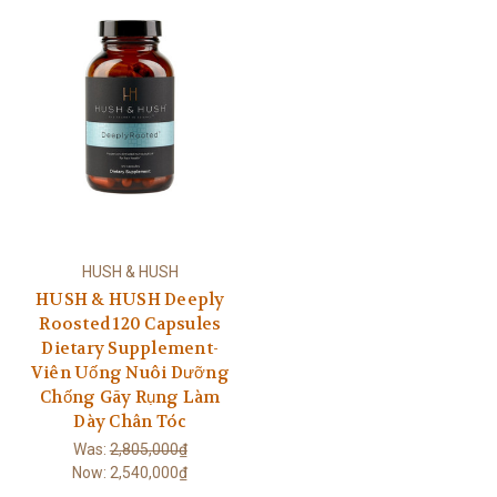
HUSH & HUSH
HUSH & HUSH Deeply
Roosted 120 Capsules
Dietary Supplement-
Viên Uống Nuôi Dưỡng
Chống Gãy Rụng Làm
Dày Chân Tóc
Was:
2,805,000₫
Now:
2,540,000₫