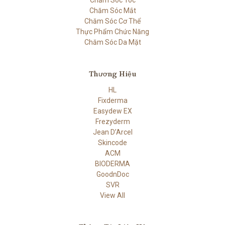
Chăm Sóc Mắt
Chăm Sóc Cơ Thể
Thực Phẩm Chức Năng
Chăm Sóc Da Mặt
Thương Hiệu
HL
Fixderma
Easydew EX
Frezyderm
Jean D’Arcel
Skincode
ACM
BIODERMA
GoodnDoc
SVR
View All