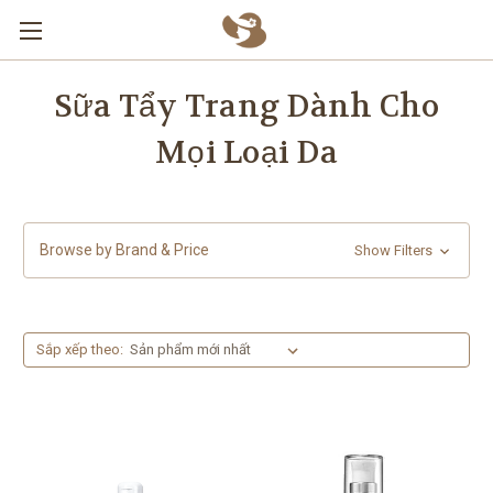
Skip to main content
Sữa Tẩy Trang Dành Cho
Mọi Loại Da
Browse by Brand & Price
Show Filters
Sắp xếp theo: