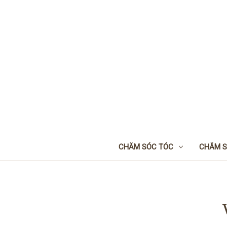
CHĂM SÓC TÓC
CHĂM S