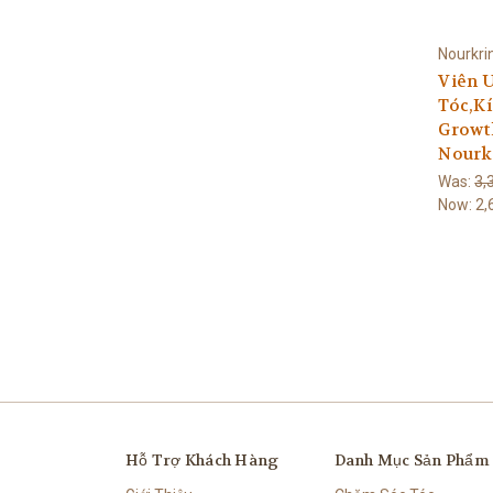
Nourkri
Viên 
Tóc,Kí
Growth
Nourk
Was:
3,
Now:
2,
Hỗ Trợ Khách Hàng
Danh Mục Sản Phẩm