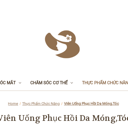
ÓC MẮT
CHĂM SÓC CƠ THỂ
THỰC PHẨM CHỨC NĂ
Home
Thực Phẩm Chức Năng
Viên Uống Phục Hồi Da Móng,Tóc
Viên Uống Phục Hồi Da Móng,Tó