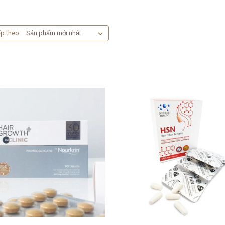
p theo: